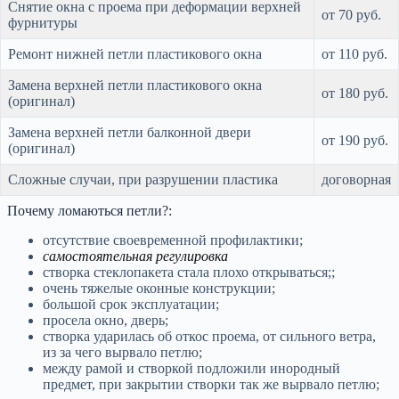
Снятие окна с проема при деформации верхней
от 70 руб.
фурнитуры
Ремонт нижней петли пластикового окна
от 110 руб.
Замена верхней петли пластикового окна
от 180 руб.
(оригинал)
Замена верхней петли балконной двери
от 190 руб.
(оригинал)
Сложные случаи, при разрушении пластика
договорная
Почему ломаються петли?:
отсутствие своевременной профилактики;
самостоятельная регулировка
створка стеклопакета стала плохо открываться;;
очень тяжелые оконные конструкции;
большой срок эксплуатации;
просела окно, дверь;
створка ударилась об откос проема, от сильного ветра,
из за чего вырвало петлю;
между рамой и створкой подложили инородный
предмет, при закрытии створки так же вырвало петлю;