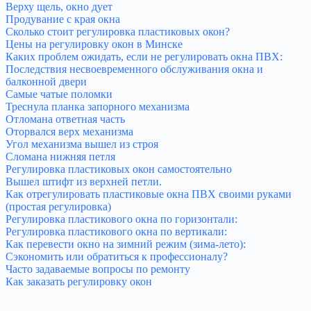
Верху щель, окно дует
Продувание с края окна
Сколько стоит регулировка пластиковых окон?
Цены на регулировку окон в Минске
Каких проблем ожидать, если не регулировать окна ПВХ:
Последствия несвоевременного обслуживания окна и
балконной двери
Самые чатые поломки
Треснула планка запорного механизма
Отломана ответная часть
Оторвался верх механизма
Угол механизма вышел из строя
Сломана нижняя петля
Регулировка пластиковых окон самостоятельно
Вышел штифт из верхней петли.
Как отрегулировать пластиковые окна ПВХ своими руками
(простая регулировка)
Регулировка пластикового окна по горизонтали:
Регулировка пластикового окна по вертикали:
Как перевести окно на зимний режим (зима-лето):
Сэкономить или обратиться к профессионалу?
Часто задаваемые вопросы по ремонту
Как заказать регулировку окон