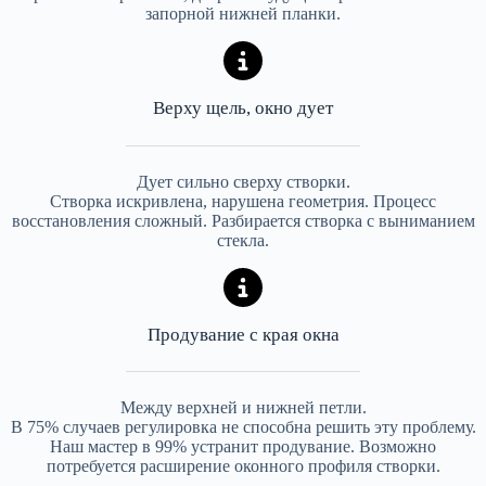
запорной нижней планки.
Верху щель, окно дует
Дует сильно сверху створки.
Створка искривлена, нарушена геометрия. Процесс
восстановления сложный. Разбирается створка с выниманием
стекла.
Продувание с края окна
Между верхней и нижней петли.
В 75% случаев регулировка не способна решить эту проблему.
Наш мастер в 99% устранит продувание. Возможно
потребуется расширение оконного профиля створки.