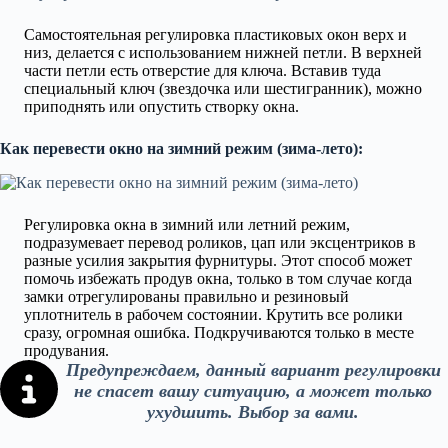
Самостоятельная регулировка пластиковых окон верх и
низ, делается с использованием нижней петли. В верхней
части петли есть отверстие для ключа. Вставив туда
специальный ключ (звездочка или шестигранник), можно
приподнять или опустить створку окна.
Как перевести окно на зимний режим (зима-лето):
Регулировка окна в зимний или летний режим,
подразумевает перевод роликов, цап или эксцентриков в
разные усилия закрытия фурнитуры. Этот способ может
помочь избежать продув окна, только в том случае когда
замки отрегулированы правильно и резиновый
уплотнитель в рабочем состоянии. Крутить все ролики
сразу, огромная ошибка. Подкручиваются только в месте
продувания.
Предупреждаем, данный вариант регулировки
не спасет вашу ситуацию, а может только
ухудшить. Выбор за вами.