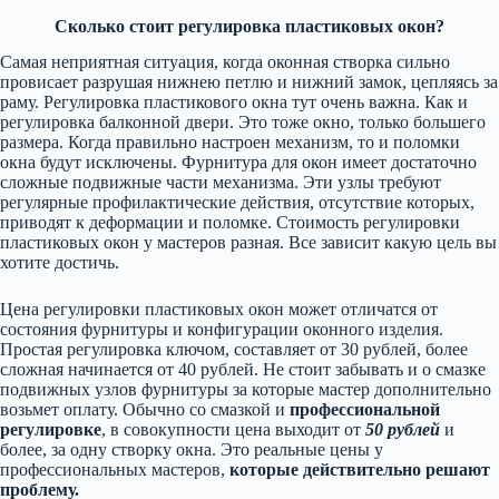
Сколько стоит регулировка пластиковых окон?
Самая неприятная ситуация, когда оконная створка сильно
провисает разрушая нижнею петлю и нижний замок, цепляясь за
раму. Регулировка пластикового окна тут очень важна. Как и
регулировка балконной двери. Это тоже окно, только большего
размера. Когда правильно настроен механизм, то и поломки
окна будут исключены. Фурнитура для окон имеет достаточно
сложные подвижные части механизма. Эти узлы требуют
регулярные профилактические действия, отсутствие которых,
приводят к деформации и поломке. Стоимость регулировки
пластиковых окон у мастеров разная. Все зависит какую цель вы
хотите достичь.
Цена регулировки пластиковых окон может отличатся от
состояния фурнитуры и конфигурации оконного изделия.
Простая регулировка ключом, составляет от 30 рублей, более
сложная начинается от 40 рублей. Не стоит забывать и о смазке
подвижных узлов фурнитуры за которые мастер дополнительно
возьмет оплату. Обычно со смазкой и
профессиональной
регулировке
, в совокупности цена выходит от
50 рублей
и
более, за одну створку окна. Это реальные цены у
профессиональных мастеров,
которые действительно решают
проблему.