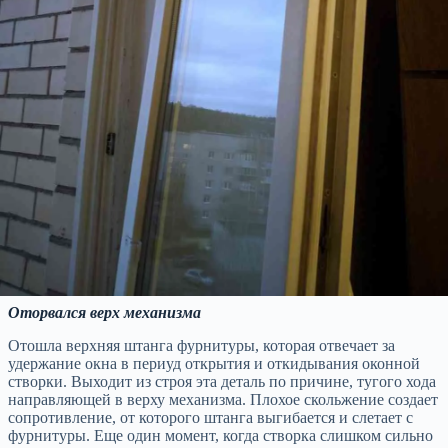
Оторвался верх механизма
Отошла верхняя штанга фурнитуры, которая отвечает за
удержание окна в периуд открытия и откидывания оконной
створки. Выходит из строя эта деталь по причине, тугого хода
направляющей в верху механизма. Плохое скольжение создает
сопротивление, от которого штанга выгибается и слетает с
фурнитуры. Еще один момент, когда створка слишком сильно