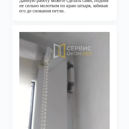
Данную работу можете сделать сами, подбив
не сильно молотком по краю штыря, забивая
его до снования петли.