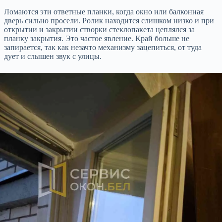
Ломаются эти ответные планки, когда окно или балконная
дверь сильно просели. Ролик находится слишком низко и при
открытии и закрытии створки стеклопакета цеплялся за
планку закрытия. Это частое явление. Край больше не
запирается, так как незачто механизму зацепиться, от туда
дует и слышен звук с улицы.