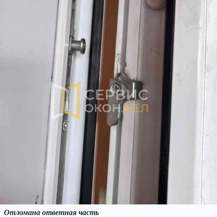
Отломана ответная часть