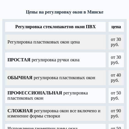
Цены на регулировку окон в Минске
Регулировка стеклопакетов окон ПВХ
цена
от 30
Регулировка пластиковых окон цена
руб.
от 30
ПРОСТАЯ
регулировка ручки окна
руб.
от 40
ОБЫЧНАЯ
регулировка пластиковых окон
руб.
ПРОФЕССИОНАЛЬНАЯ
регулировка
от 50
пластиковых окон
руб.
СЛОЖНАЯ
регулировка окон все включено и
от 90
изменение формы створки
руб.
Исправление геометрии рамы окна
от 50