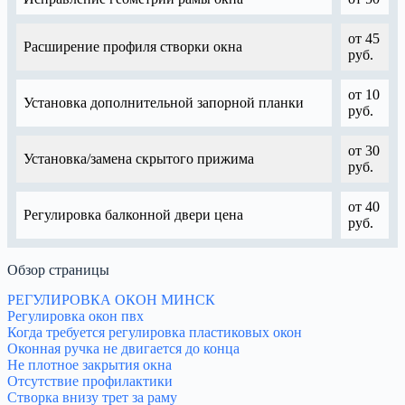
от 45
Расширение профиля створки окна
руб.
от 10
Установка дополнительной запорной планки
руб.
от 30
Установка/замена скрытого прижима
руб.
от 40
Регулировка балконной двери цена
руб.
Обзор страницы
РЕГУЛИРОВКА ОКОН МИНСК
Регулировка окон пвх
Когда требуется регулировка пластиковых окон
Оконная ручка не двигается до конца
Не плотное закрытия окна
Отсутствие профилактики
Створка внизу трет за раму