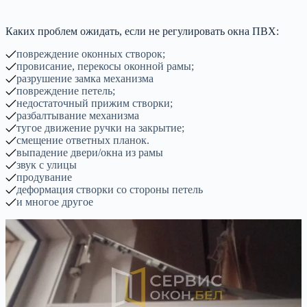
Каких проблем ожидать, если не регулировать окна ПВХ:
повреждение оконных створок;
провисание, перекосы оконной рамы;
разрушение замка механизма
повреждение петель;
недостаточный прижим створки;
разбалтывание механизма
тугое движение ручки на закрытие;
смещение ответных планок.
выпадение двери/окна из рамы
звук с улицы
продувание
деформация створки со стороны петель
и многое другое