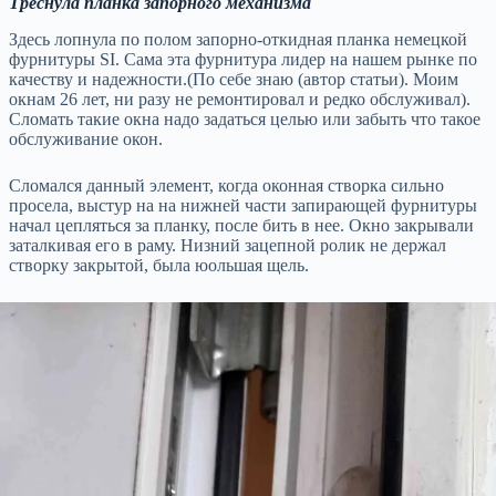
Треснула планка запорного механизма
Здесь лопнула по полом запорно-откидная планка немецкой
фурнитуры SI. Сама эта фурнитура лидер на нашем рынке по
качеству и надежности.(По себе знаю (автор статьи). Моим
окнам 26 лет, ни разу не ремонтировал и редко обслуживал).
Сломать такие окна надо задаться целью или забыть что такое
обслуживание окон.
Сломался данный элемент, когда оконная створка сильно
просела, выстур на на нижней части запирающей фурнитуры
начал цепляться за планку, после бить в нее. Окно закрывали
заталкивая его в раму. Низний зацепной ролик не держал
створку закрытой, была юольшая щель.